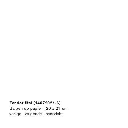
Zonder titel (14072021-6)
Balpen op papier | 20 x 21 cm
vorige
|
volgende
|
overzicht