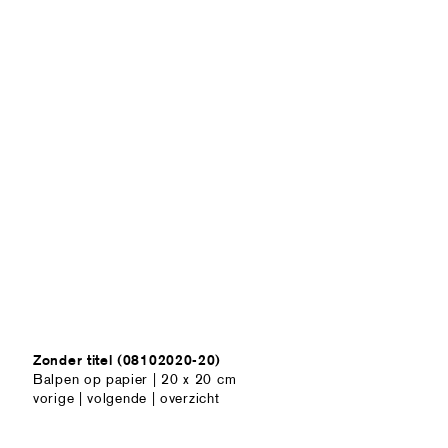
Zonder titel (08102020-20)
Balpen op papier | 20 x 20 cm
vorige
|
volgende
|
overzicht