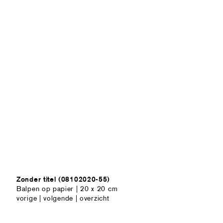
Zonder titel (08102020-55)
Balpen op papier | 20 x 20 cm
vorige
|
volgende
|
overzicht