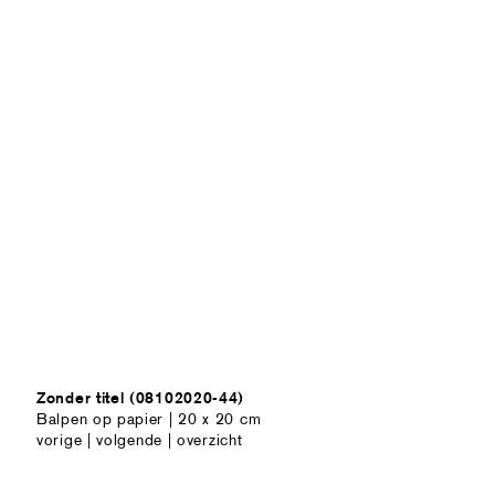
Zonder titel (08102020-44)
Balpen op papier | 20 x 20 cm
vorige
|
volgende
|
overzicht