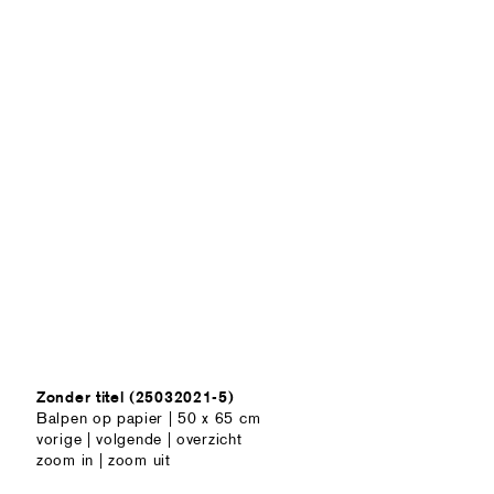
Zonder titel (25032021-5)
Balpen op papier | 50 x 65 cm
vorige
|
volgende
|
overzicht
zoom in
|
zoom uit