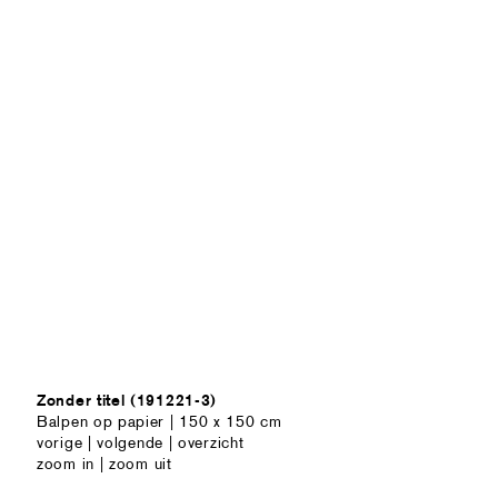
Zonder titel (191221-3)
Balpen op papier | 150 x 150 cm
vorige
|
volgende
|
overzicht
zoom in
|
zoom uit