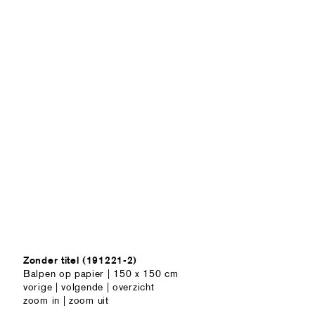
Zonder titel (191221-2)
Balpen op papier | 150 x 150 cm
vorige
|
volgende
|
overzicht
zoom in
|
zoom uit