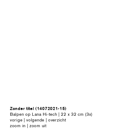
Zonder titel (14072021-15)
Balpen op Lana Hi-tech | 22 x 32 cm (3x)
vorige
|
volgende
|
overzicht
zoom in
|
zoom uit